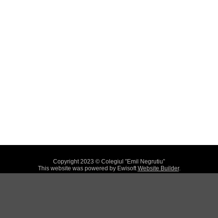
Copyright 2023 © Colegiul ”Emil Negrutiu”
This website was powered by Ewisoft
Website Builder
.