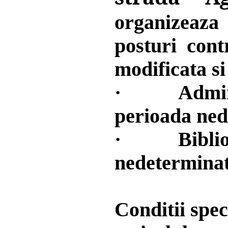
organizeaza
posturi cont
modificata si
·
Admin
perioada ned
·
Bibli
nedeterminat
Conditii spec